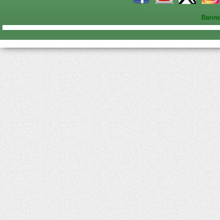
Barın