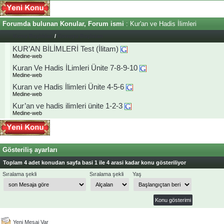
Forumda bulunan Konular, Forum ismi
: Kur'an ve Hadis İlimleri
Konu Başlıkları
/
Konuyu Başlatan
KUR’AN BİLİMLERİ Test (İlitam)
Medine-web
Kuran Ve Hadis İLimleri Ünite 7-8-9-10
Medine-web
Kuran ve Hadis İlimleri Ünite 4-5-6
Medine-web
Kur’an ve hadis ilimleri ünite 1-2-3
Medine-web
Gösteriliş ayarları
Toplam 4 adet konudan sayfa basi 1 ile 4 arasi kadar konu gösteriliyor
Sıralama şekli
Sıralama şekli
Yaş
Yeni Mesaj Var