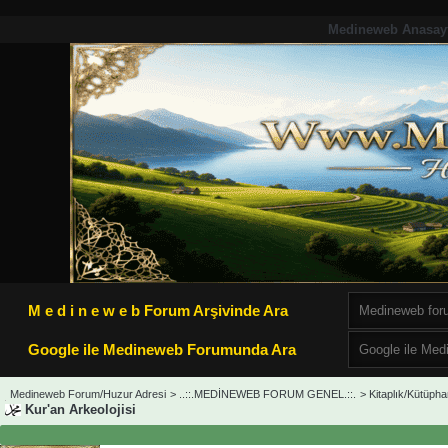
Medineweb Anasay
M e d i n e w e b Forum Arşivinde Ara
Google ile Medineweb Forumunda Ara
Medineweb Forum/Huzur Adresi
>
..::.MEDİNEWEB FORUM GENEL.::.
>
Kitaplık/Kütüph
Kur'an Arkeolojisi