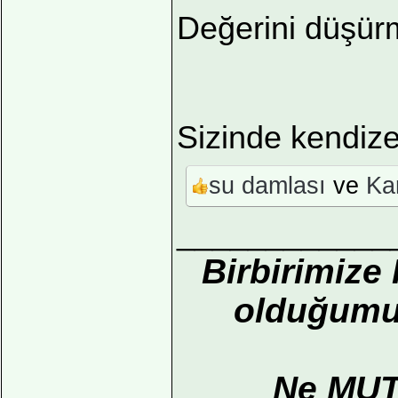
Değerini düşü
Sizinde kendize 
su damlası
ve
Ka
____________
Birbirimize
olduğumuz
Ne MUT