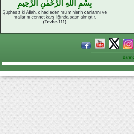
بِسْمِ اللهِ الرَّحْمٰنِ الرَّحِيمِ
Şüphesiz ki Allah, cihad eden mü'minlerin canlarını ve
mallarını cennet karşılığında satın almıştır.
(Tevbe-111)
Barın