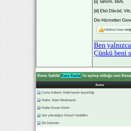
[ii] Tahrîm, 66/6.
[iii] Ebû Dâvûd, Vitr
Din Hizmetleri Gen
Hâdimul İslam
beğe
_______________
Ben yalnızca
Çünkü beni sa
Konu Sahibi
Kara Kartal
'in açmış olduğu son Konul
Konu
Cuma hutbesi: Helal haram duyarlılığı
Hutbe: İslam Medeniyeti
Hutbe-Kuranı Kerim
Son yolculuğun 'konum' bedelleri
Din İstismarı