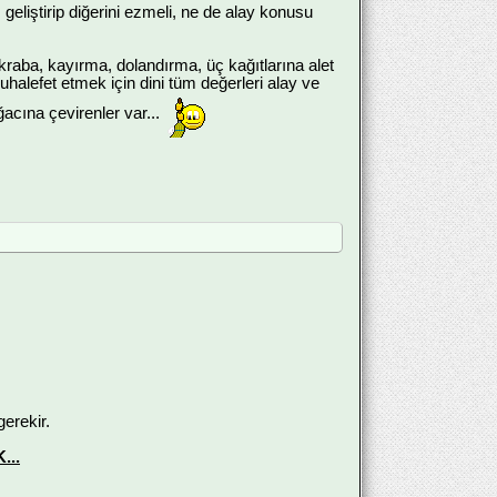
eliştirip diğerini ezmeli, ne de alay konusu
 akraba, kayırma, dolandırma, üç kağıtlarına alet
uhalefet etmek için dini tüm değerleri alay ve
acına çevirenler var...
erekir.
...