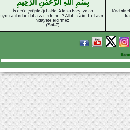
بِسْمِ اللهِ الرَّحْمٰنِ الرَّحِيمِ
İslam'a çağrıldığı halde, Allah'a karşı yalan
Kadınlard
uyduranlardan daha zalim kimdir? Allah, zalim bir kavmi
ka
hidayete erdirmez.
(Saf-7)
Barı