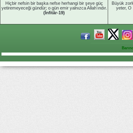
Hiçbir nefsin bir başka nefse herhangi bir şeye güç
Büyük zorl
yetiremeyeceği gündür; o gün emir yalnızca Allah'ındır.
yeter, O 
(İnfitâr-19)
Barın