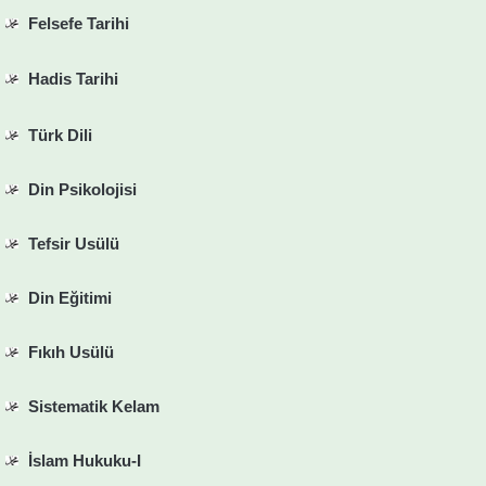
Felsefe Tarihi
Hadis Tarihi
Türk Dili
Din Psikolojisi
Tefsir Usülü
Din Eğitimi
Fıkıh Usülü
Sistematik Kelam
İslam Hukuku-I