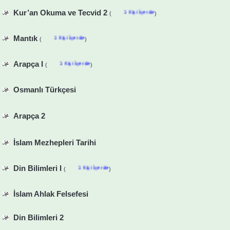
Kur’an Okuma ve Tecvid 2
1 Kişi İçerde
(
)
Mantık
1 Kişi İçerde
(
)
Arapça I
1 Kişi İçerde
(
)
Osmanlı Türkçesi
Arapça 2
İslam Mezhepleri Tarihi
Din Bilimleri I
1 Kişi İçerde
(
)
İslam Ahlak Felsefesi
Din Bilimleri 2