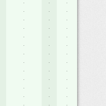
-
-
-
-
-
-
-
-
-
-
-
-
-
-
-
-
-
-
-
-
-
-
-
-
-
-
-
-
-
-
-
-
-
-
-
-
-
-
-