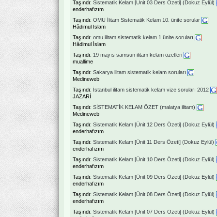
Taşındı:
Sistematik Kelam [Ünit 03 Ders Özeti] (Dokuz Eylül)
enderhafızım
Taşındı:
OMU İlitam Sistematik Kelam 10. ünite sorular
Hâdimul İslam
Taşındı:
omu ilitam sistematik kelam 1.ünite soruları
Hâdimul İslam
Taşındı:
19 mayıs samsun ilitam kelam özetleri
muallime
Taşındı:
Sakarya ilitam sistematik kelam soruları
Medineweb
Taşındı:
İstanbul ilitam sistematik kelam vize soruları 2012
JAZARİ
Taşındı:
SİSTEMATİK KELAM ÖZET (malatya ilitam)
Medineweb
Taşındı:
Sistematik Kelam [Ünit 12 Ders Özeti] (Dokuz Eylül)
enderhafızım
Taşındı:
Sistematik Kelam [Ünit 11 Ders Özeti] (Dokuz Eylül)
enderhafızım
Taşındı:
Sistematik Kelam [Ünit 10 Ders Özeti] (Dokuz Eylül)
enderhafızım
Taşındı:
Sistematik Kelam [Ünit 09 Ders Özeti] (Dokuz Eylül)
enderhafızım
Taşındı:
Sistematik Kelam [Ünit 08 Ders Özeti] (Dokuz Eylül)
enderhafızım
Taşındı:
Sistematik Kelam [Ünit 07 Ders Özeti] (Dokuz Eylül)