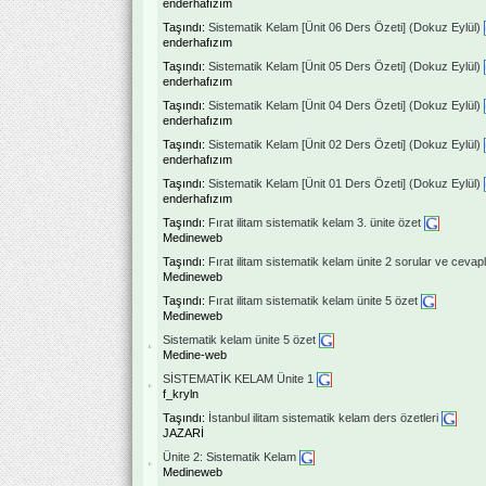
enderhafızım
Taşındı:
Sistematik Kelam [Ünit 06 Ders Özeti] (Dokuz Eylül)
enderhafızım
Taşındı:
Sistematik Kelam [Ünit 05 Ders Özeti] (Dokuz Eylül)
enderhafızım
Taşındı:
Sistematik Kelam [Ünit 04 Ders Özeti] (Dokuz Eylül)
enderhafızım
Taşındı:
Sistematik Kelam [Ünit 02 Ders Özeti] (Dokuz Eylül)
enderhafızım
Taşındı:
Sistematik Kelam [Ünit 01 Ders Özeti] (Dokuz Eylül)
enderhafızım
Taşındı:
Fırat ilitam sistematik kelam 3. ünite özet
Medineweb
Taşındı:
Fırat ilitam sistematik kelam ünite 2 sorular ve cevap
Medineweb
Taşındı:
Fırat ilitam sistematik kelam ünite 5 özet
Medineweb
Sistematik kelam ünite 5 özet
Medine-web
SİSTEMATİK KELAM Ünite 1
f_kryln
Taşındı:
İstanbul ilitam sistematik kelam ders özetleri
JAZARİ
Ünite 2: Sistematik Kelam
Medineweb