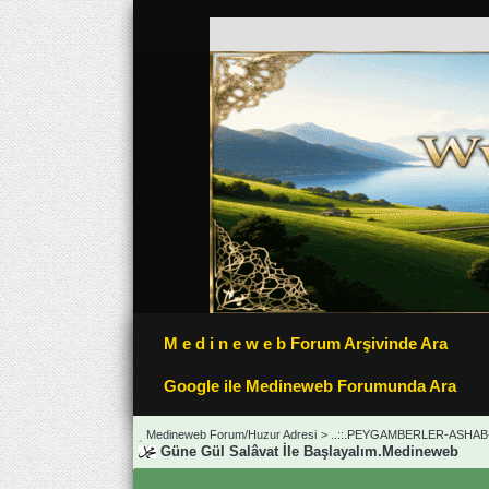
M e d i n e w e b Forum Arşivinde Ara
Google ile Medineweb Forumunda Ara
Medineweb Forum/Huzur Adresi
>
..::.PEYGAMBERLER-ASHAB-
Güne Gül Salâvat İle Başlayalım.Medineweb