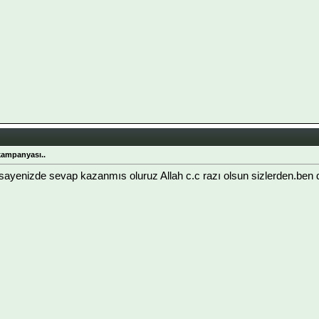
kampanyası..
 sayenizde sevap kazanmıs oluruz Allah c.c razı olsun sizlerden.ben d