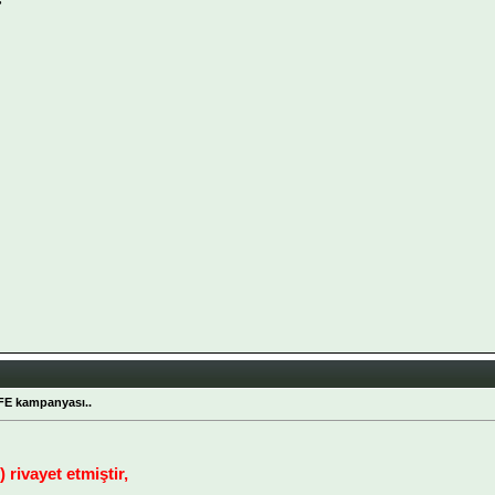
FE kampanyası..
 rivayet etmiştir,