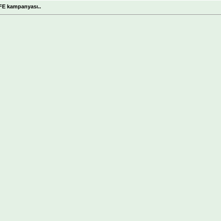
FE kampanyası..