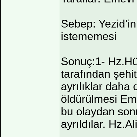
Sebep: Yezid’in
istememesi
Sonuç:1- Hz.Hüs
tarafından şehi
ayrılıklar daha
öldürülmesi Eme
bu olaydan sonra
ayrıldılar. Hz.Al