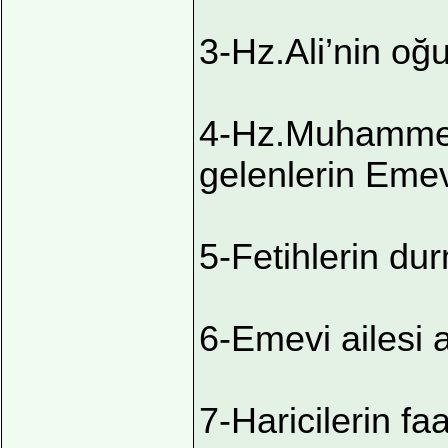
3-Hz.Ali’nin oğu
4-Hz.Muhammed
gelenlerin Emev
5-Fetihlerin du
6-Emevi ailesi 
7-Haricilerin faa