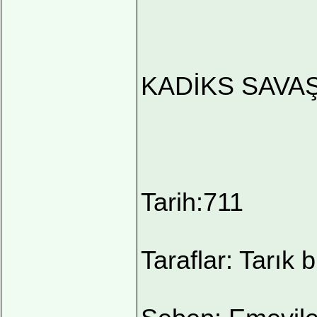
KADİKS SAVAŞ
Tarih:711
Taraflar: Tarık 