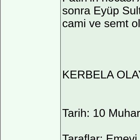
sonra Eyüp Sul
cami ve semt ol
KERBELA OLA
Tarih: 10 Muha
Taraflar: Emevi