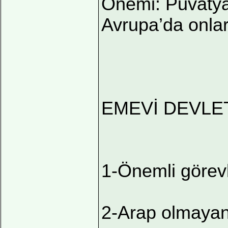
Önemi: Puvatya
Avrupa’da onlar
EMEVİ DEVLET
1-Önemli görevl
2-Arap olmayan