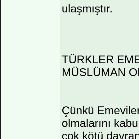
ulaşmıştır.
TÜRKLER EME
MÜSLÜMAN O
Çünkü Emevile
olmalarını kabu
çok kötü davran