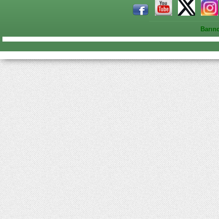
Barın