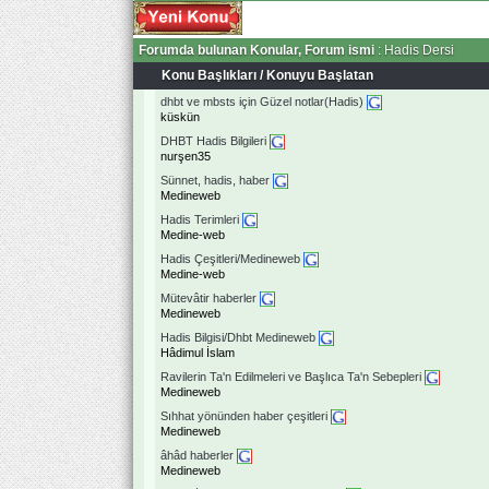
Forumda bulunan Konular, Forum ismi
: Hadis Dersi
Konu Başlıkları
/
Konuyu Başlatan
dhbt ve mbsts için Güzel notlar(Hadis)
küskün
DHBT Hadis Bilgileri
nurşen35
Sünnet, hadis, haber
Medineweb
Hadis Terimleri
Medine-web
Hadis Çeşitleri/Medineweb
Medine-web
Mütevâtir haberler
Medineweb
Hadis Bilgisi/Dhbt Medineweb
Hâdimul İslam
Ravilerin Ta'n Edilmeleri ve Başlıca Ta'n Sebepleri
Medineweb
Sıhhat yönünden haber çeşitleri
Medineweb
âhâd haberler
Medineweb