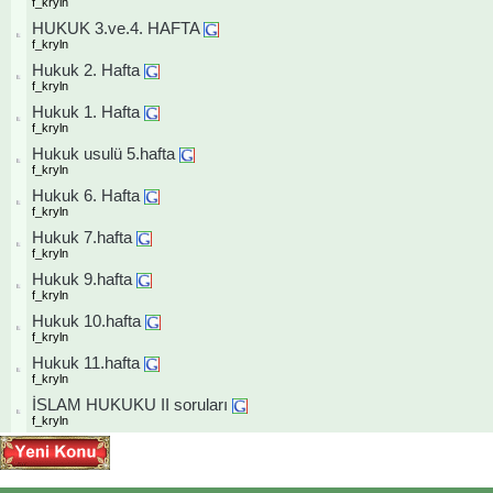
f_kryln
HUKUK 3.ve.4. HAFTA
f_kryln
Hukuk 2. Hafta
f_kryln
Hukuk 1. Hafta
f_kryln
Hukuk usulü 5.hafta
f_kryln
Hukuk 6. Hafta
f_kryln
Hukuk 7.hafta
f_kryln
Hukuk 9.hafta
f_kryln
Hukuk 10.hafta
f_kryln
Hukuk 11.hafta
f_kryln
İSLAM HUKUKU II soruları
f_kryln