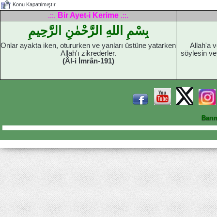
Konu Kapatılmıştır
Bir Ayet-i Kerime
.::.
.::.
بِسْمِ اللهِ الرَّحْمٰنِ الرَّحِيمِ
Onlar ayakta iken, otururken ve yanları üstüne yatarken
Allah'a 
Allah'ı zikrederler.
söylesin ve
(Âl-i İmrân-191)
Barı